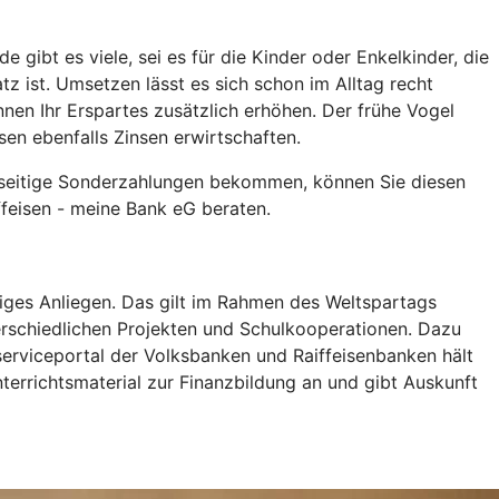
ibt es viele, sei es für die Kinder oder Enkelkinder, die
 ist. Umsetzen lässt es sich schon im Alltag recht
nnen Ihr Erspartes zusätzlich erhöhen. Der frühe Vogel
en ebenfalls Zinsen erwirtschaften.
rseitige Sonderzahlungen bekommen, können Sie diesen
iffeisen - meine Bank eG beraten.
tiges Anliegen. Das gilt im Rahmen des Weltspartags
rschiedlichen Projekten und Schulkooperationen. Dazu
erviceportal der Volksbanken und Raiffeisenbanken hält
terrichtsmaterial zur Finanzbildung an und gibt Auskunft