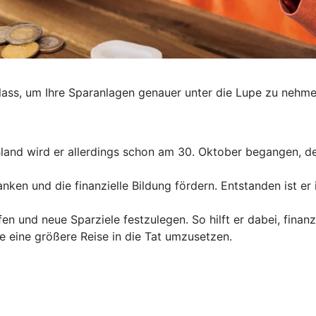
ass, um Ihre Sparanlagen genauer unter die Lupe zu nehmen
schland wird er allerdings schon am 30. Oktober begangen, d
anken und die finanzielle Bildung fördern. Entstanden ist e
en und neue Sparziele festzulegen. So hilft er dabei, finanz
e eine größere Reise in die Tat umzusetzen.