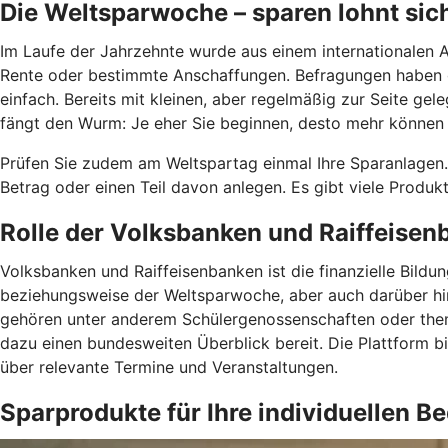
Die Weltsparwoche – sparen lohnt sic
Im Laufe der Jahrzehnte wurde aus einem internationalen Ak
Rente oder bestimmte Anschaffungen. Befragungen haben ge
einfach. Bereits mit kleinen, aber regelmäßig zur Seite ge
fängt den Wurm: Je eher Sie beginnen, desto mehr können Si
Prüfen Sie zudem am Weltspartag einmal Ihre Sparanlagen
Betrag oder einen Teil davon anlegen. Es gibt viele Produk
Rolle der Volksbanken und Raiffeise
Volksbanken und Raiffeisenbanken ist die finanzielle Bild
beziehungsweise der Weltsparwoche, aber auch darüber hin
gehören unter anderem Schülergenossenschaften oder thema
dazu einen bundesweiten Überblick bereit. Die Plattform b
über relevante Termine und Veranstaltungen.
Sparprodukte für Ihre individuellen B