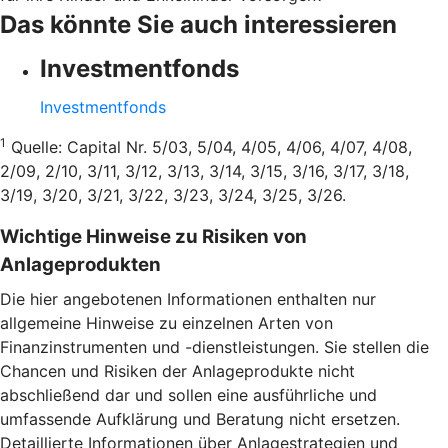
Das könnte Sie auch interessieren
Investmentfonds
Investmentfonds
1
Quelle: Capital Nr. 5/03, 5/04, 4/05, 4/06, 4/07, 4/08,
2/09, 2/10, 3/11, 3/12, 3/13, 3/14, 3/15, 3/16, 3/17, 3/18,
3/19, 3/20, 3/21, 3/22, 3/23, 3/24, 3/25, 3/26.
Wichtige Hinweise zu Risiken von
Anlageprodukten
Die hier angebotenen Informationen enthalten nur
allgemeine Hinweise zu einzelnen Arten von
Finanzinstrumenten und -dienstleistungen. Sie stellen die
Chancen und Risiken der Anlageprodukte nicht
abschließend dar und sollen eine ausführliche und
umfassende Aufklärung und Beratung nicht ersetzen.
Detaillierte Informationen über Anlagestrategien und