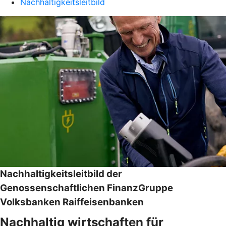
Nachhaltigkeitsleitbild
Nachhaltigkeitsleitbild der
Genossenschaftlichen FinanzGruppe
Volksbanken Raiffeisenbanken
Nachhaltig wirtschaften für