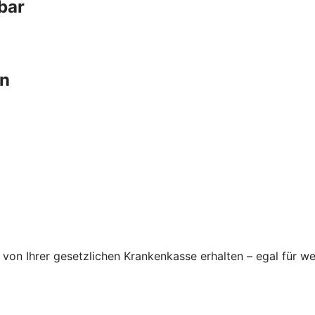
bar
en
von Ihrer gesetzlichen Krankenkasse erhalten – egal für we