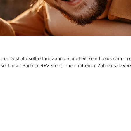
n. Deshalb sollte Ihre Zahngesundheit kein Luxus sein. Tr
ise. Unser Partner R+V steht Ihnen mit einer Zahnzusatzver