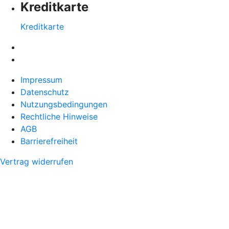
Kreditkarte
Kreditkarte
Impressum
Datenschutz
Nutzungsbedingungen
Rechtliche Hinweise
AGB
Barrierefreiheit
Vertrag widerrufen