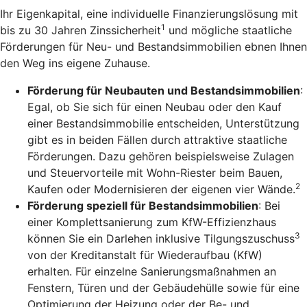
Ihr Eigenkapital, eine individuelle Finanzierungslösung mit
1
bis zu 30 Jahren Zinssicherheit
und mögliche staatliche
Förderungen für Neu- und Bestandsimmobilien ebnen Ihnen
den Weg ins eigene Zuhause.
Förderung für Neubauten und Bestandsimmobilien
:
Egal, ob Sie sich für einen Neubau oder den Kauf
einer Bestandsimmobilie entscheiden, Unterstützung
gibt es in beiden Fällen durch attraktive staatliche
Förderungen. Dazu gehören beispielsweise Zulagen
und Steuervorteile mit Wohn-Riester beim Bauen,
2
Kaufen oder Modernisieren der eigenen vier Wände.
Förderung speziell für Bestandsimmobilien
: Bei
einer Komplettsanierung zum KfW-Effizienzhaus
3
können Sie ein Darlehen inklusive Tilgungszuschuss
von der Kreditanstalt für Wiederaufbau (KfW)
erhalten. Für einzelne Sanierungsmaßnahmen an
Fenstern, Türen und der Gebäudehülle sowie für eine
Optimierung der Heizung oder der Be- und