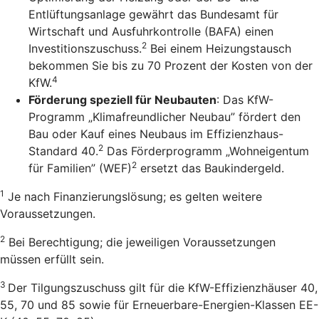
Entlüftungsanlage gewährt das Bundesamt für
Wirtschaft und Ausfuhrkontrolle (BAFA) einen
2
Investitionszuschuss.
Bei einem Heizungstausch
bekommen Sie bis zu 70 Prozent der Kosten von der
4
KfW.
Förderung speziell für Neubauten
: Das KfW-
Programm „Klimafreundlicher Neubau” fördert den
Bau oder Kauf eines Neubaus im Effizienzhaus-
2
Standard 40.
Das Förderprogramm „Wohneigentum
2
für Familien” (WEF)
ersetzt das Baukindergeld.
1
Je nach Finanzierungslösung; es gelten weitere
Voraussetzungen.
2
Bei Berechtigung; die jeweiligen Voraussetzungen
müssen erfüllt sein.
3
Der Tilgungszuschuss gilt für die KfW-Effizienzhäuser 40,
55, 70 und 85 sowie für Erneuerbare-Energien-Klassen EE-