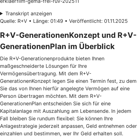
erklaerfilm-gema-frei-ruv-202511
Transkript anzeigen
Quelle: R+V • Länge: 01:49 • Veröffentlicht: 01.11.2025
R+V-GenerationenKonzept und R+V-
GenerationenPlan im Überblick
Die R+V-Generationenprodukte bieten Ihnen
maßgeschneiderte Lösungen für Ihre
Vermögensübertragung. Mit dem
R+V-
GenerationenKonzept
legen Sie einen Termin fest, zu dem
Sie das von Ihnen hierfür angelegte Vermögen auf eine
Person übertragen möchten. Mit dem
R+V-
GenerationenPlan
entscheiden Sie sich für eine
Kapitalanlage mit Auszahlung am Lebensende. In jedem
Fall bleiben Sie rundum flexibel: Sie können Ihre
Anlagestrategie jederzeit anpassen, Geld entnehmen oder
einzahlen und bestimmen, wer Ihr Geld erhalten soll.