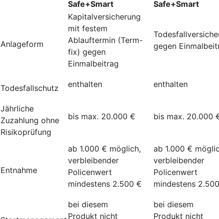
Safe+Smart
Safe+Smart
Kapitalversicherung
mit festem
Todesfallversich
Ablauftermin (Term-
Anlageform
gegen Einmalbeit
fix) gegen
Einmalbeitrag
enthalten
enthalten
Todesfallschutz
Jährliche
bis max. 20.000 €
bis max. 20.000 
Zuzahlung ohne
Risikoprüfung
ab 1.000 € möglich,
ab 1.000 € möglic
verbleibender
verbleibender
Entnahme
Policenwert
Policenwert
mindestens 2.500 €
mindestens 2.50
bei diesem
bei diesem
Produkt nicht
Produkt nicht