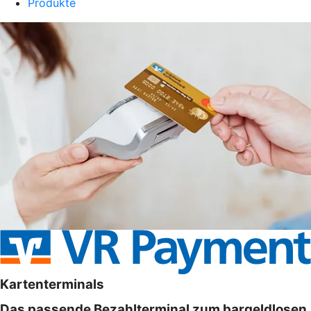
Produkte
Kartenterminals
Das passende Bezahlterminal zum bargeldlosen