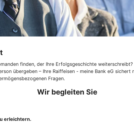
t
nden finden, der Ihre Erfolgsgeschichte weiterschreibt? Eg
 Person übergeben – Ihre Raiffeisen - meine Bank eG siche
nd vermögensbezogenen Fragen.
Wir begleiten Sie
u erleichtern.