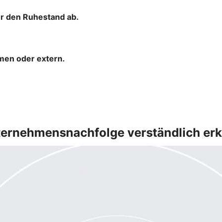
ür den Ruhestand ab.
hmen oder extern.
ernehmensnachfolge verständlich erk