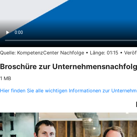
Quelle: KompetenzCenter Nachfolge • Länge: 01:15 • Veröff
Broschüre zur Unternehmensnachfol
1 MB
Hier finden Sie alle wichtigen Informationen zur Unterne