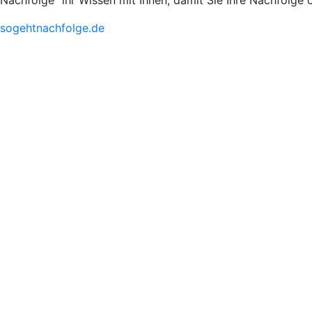
Nachfolge
ihr Wissen mit Ihnen, damit Sie Ihre Nachfolge 
sogehtnachfolge.de