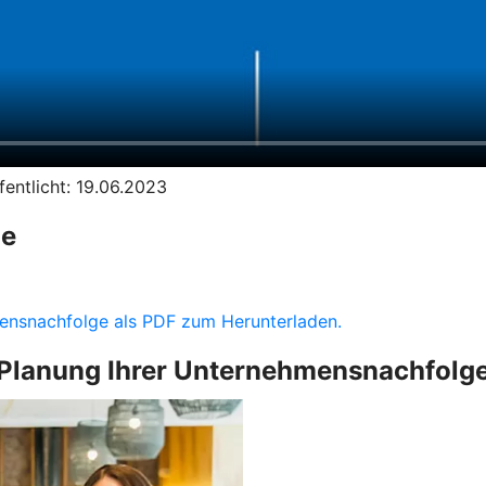
entlicht: 19.06.2023
ge
hmensnachfolge als PDF zum Herunterladen.
Planung Ihrer Unternehmensnachfolg